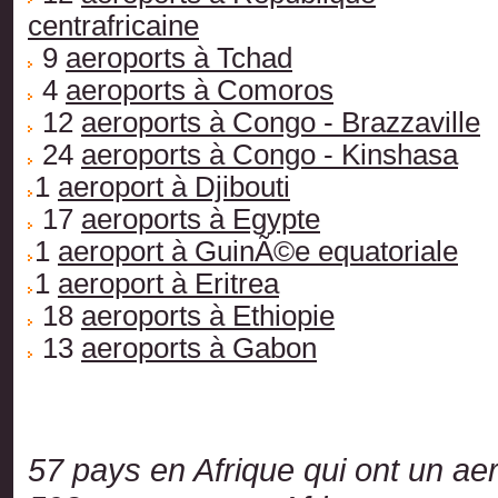
centrafricaine
9
aeroports à Tchad
4
aeroports à Comoros
12
aeroports à Congo - Brazzaville
24
aeroports à Congo - Kinshasa
1
aeroport à Djibouti
17
aeroports à Egypte
1
aeroport à GuinÃ©e equatoriale
1
aeroport à Eritrea
18
aeroports à Ethiopie
13
aeroports à Gabon
57 pays en Afrique qui ont un ae