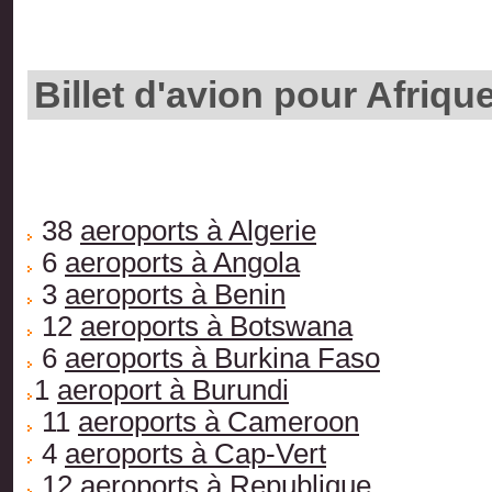
Billet d'avion pour Afriqu
38
aeroports à Algerie
6
aeroports à Angola
3
aeroports à Benin
12
aeroports à Botswana
6
aeroports à Burkina Faso
1
aeroport à Burundi
11
aeroports à Cameroon
4
aeroports à Cap-Vert
12
aeroports à Republique