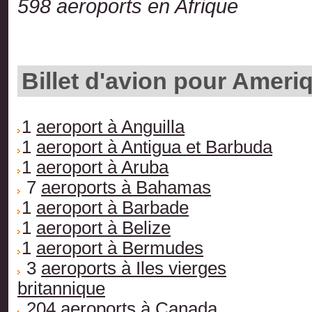
598 aeroports en Afrique
Billet d'avion pour Ameri
1
aeroport à Anguilla
1
aeroport à Antigua et Barbuda
1
aeroport à Aruba
7
aeroports à Bahamas
1
aeroport à Barbade
1
aeroport à Belize
1
aeroport à Bermudes
3
aeroports à Iles vierges
britannique
204
aeroports à Canada