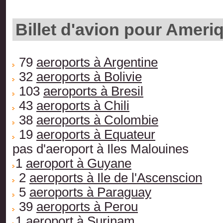
Billet d'avion pour Amer
79
aeroports à Argentine
32
aeroports à Bolivie
103
aeroports à Bresil
43
aeroports à Chili
38
aeroports à Colombie
19
aeroports à Equateur
pas d'aeroport à Iles Malouines
1
aeroport à Guyane
2
aeroports à Ile de l'Ascenscion
5
aeroports à Paraguay
39
aeroports à Perou
1
aeroport à Surinam