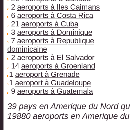
2
aeroports à Iles Caimans
6
aeroports à Costa Rica
21
aeroports à Cuba
3
aeroports à Dominique
7
aeroports à Republique
dominicaine
2
aeroports à El Salvador
14
aeroports à Groenland
1
aeroport à Grenade
1
aeroport à Guadeloupe
9
aeroports à Guatemala
39 pays en Amerique du Nord qui
19880 aeroports en Amerique du