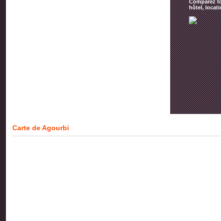
Comparez tou
hôtel, locat
Carte de Agourbi