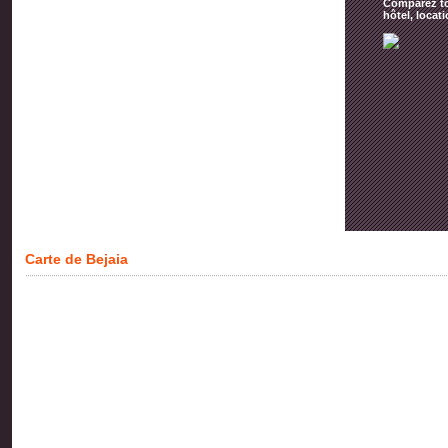
Comparez tou
hôtel, locat
Carte de Bejaia