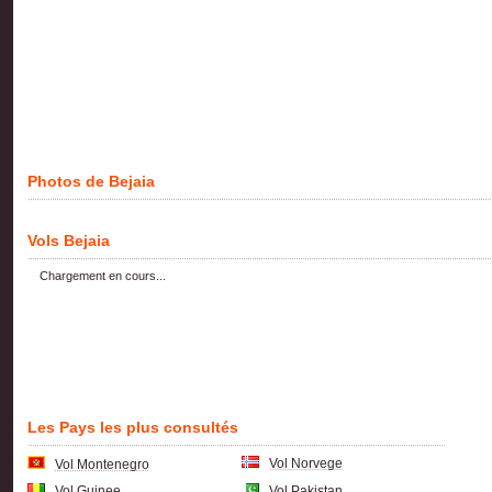
Photos de Bejaia
Vols Bejaia
Chargement en cours...
Les Pays les plus consultés
Vol Norvege
Vol Montenegro
Vol Guinee
Vol Pakistan