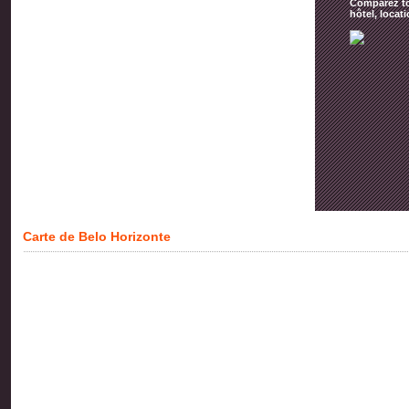
Comparez tou
hôtel, locat
Carte de Belo Horizonte