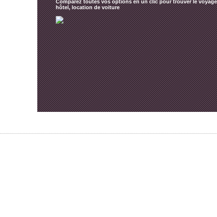
Comparez toutes vos options en un clic pour trouver le voyage 
hôtel, location de voiture