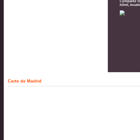
Comparez tou
hôtel, locat
Carte de Madrid