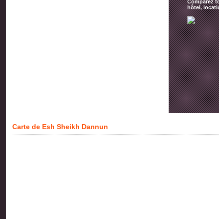
Comparez tou
hôtel, locat
Carte de Esh Sheikh Dannun