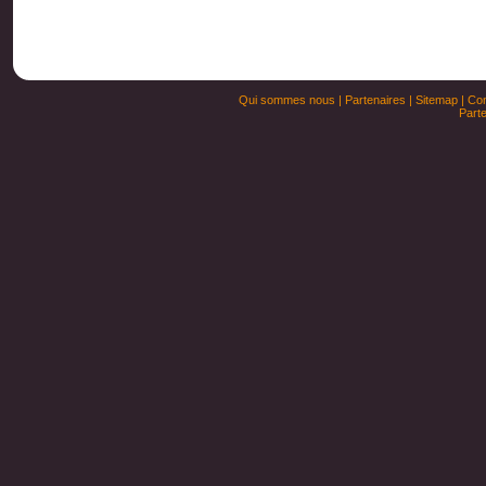
Qui sommes nous
|
Partenaires
|
Sitemap
|
Con
Parte