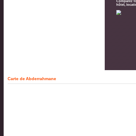
Comparez tou
hôtel, locat
Carte de Abderrahmane