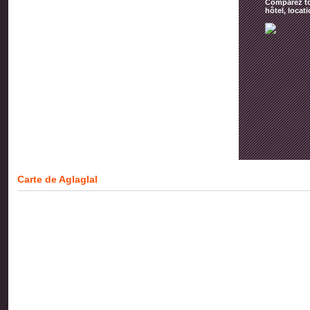
Comparez tou
hôtel, locat
Carte de Aglaglal