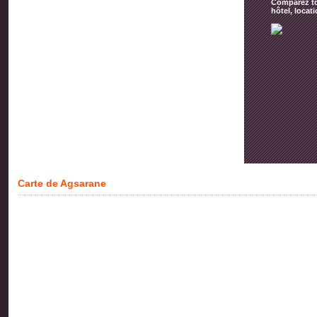
Comparez tou
hôtel, locat
Carte de Agsarane