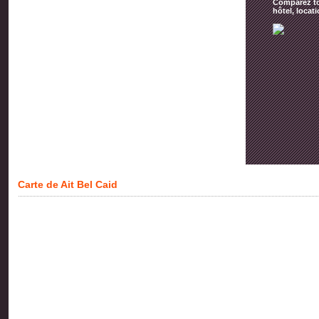
Comparez tou
hôtel, locat
Carte de Ait Bel Caid