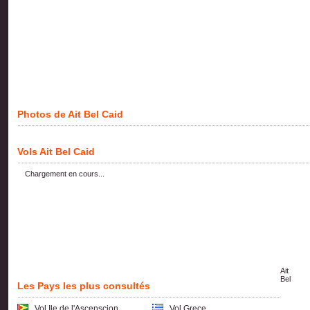
Photos de Ait Bel Caid
Vols Ait Bel Caid
Chargement en cours...
Ait
Bel
Les Pays les plus consultés
Vol Ile de l'Ascenscion
Vol Grece