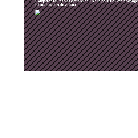
Comparez toutes vos options en un clic pour trouver le voyage 
hôtel, location de voiture