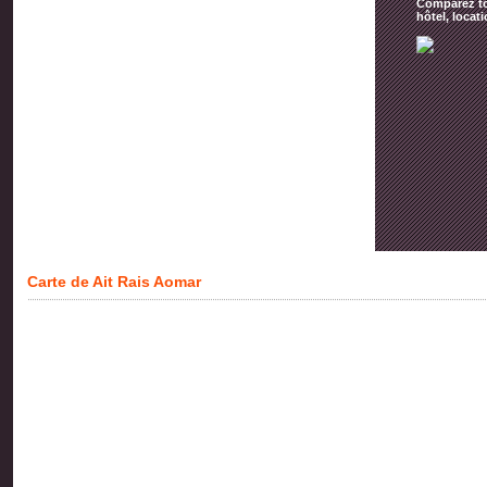
Comparez tou
hôtel, locat
Carte de Ait Rais Aomar