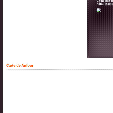
Comparez tou
hôtel, locat
Carte de Anfour