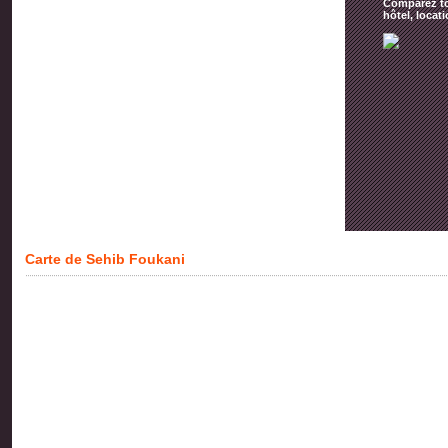
Comparez tou
hôtel, locat
Carte de Sehib Foukani