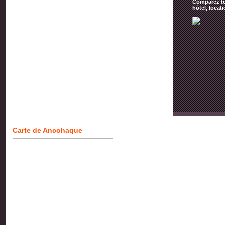
Comparez tou
hôtel, locat
Carte de Ancohaque