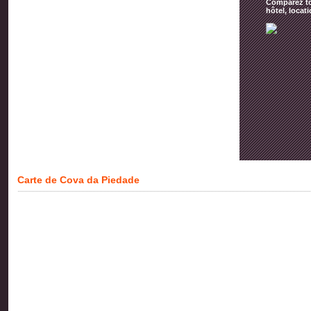
Comparez tou
hôtel, locat
Carte de Cova da Piedade