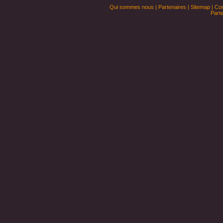
Qui sommes nous
|
Partenaires
|
Sitemap
|
Con
Parte