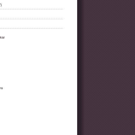
7)
kar
ra