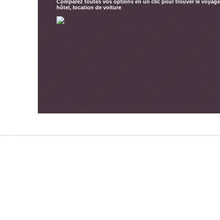
Comparez toutes vos options en un clic pour trouver le voyage 
hôtel, location de voiture