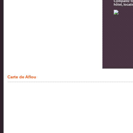
Comparez tou
hôtel, locat
Carte de Aflou