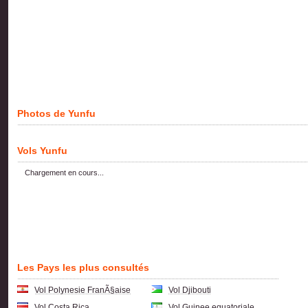
Photos de Yunfu
Vols Yunfu
Chargement en cours...
Les Pays les plus consultés
Vol Polynesie FranÃ§aise
Vol Djibouti
Vol Costa Rica
Vol Guinee equatoriale