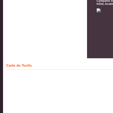
Comparez tou
hôtel, locat
Carte de Yunfu