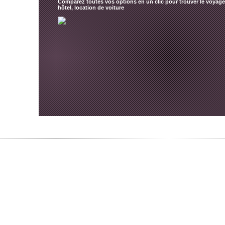
Comparez toutes vos options en un clic pour trouver le voyage 
hôtel, location de voiture