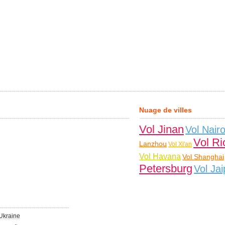
Nuage de villes
Vol Jinan
Vol Nairo
Vol Ri
Lanzhou
Vol Xi'an
Vol Havana
Vol Shanghai
Petersburg
Vol Jai
Ukraine