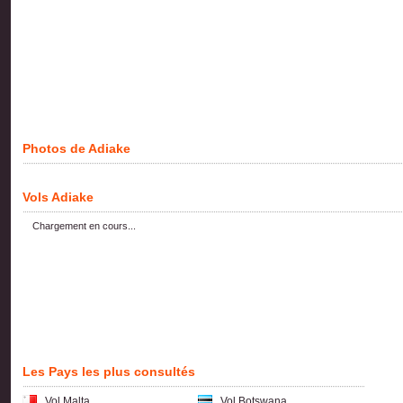
Photos de Adiake
Vols Adiake
Chargement en cours...
Les Pays les plus consultés
Vol Malta
Vol Botswana