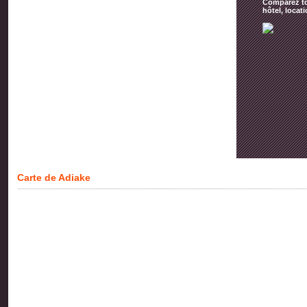
Comparez tou
hôtel, locat
Carte de Adiake