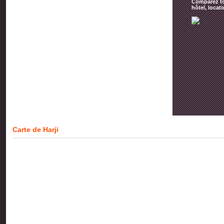
Comparez tou
hôtel, locat
Carte de Harji