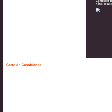
Comparez tou
hôtel, locat
Carte de Casablanca