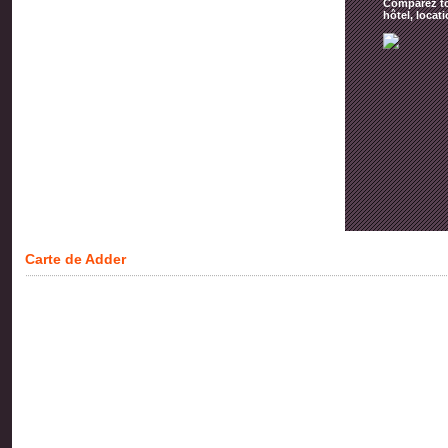
Comparez tou
hôtel, locat
Carte de Adder