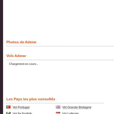
Photos de Aderar
Vols Aderar
Chargement en cours...
Les Pays les plus consultés
Vol Portugal
Vol Grande Bretagne
Vol Ile Norfolk
Vol Lettonie