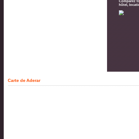
Comparez tou
hôtel, locat
Carte de Aderar