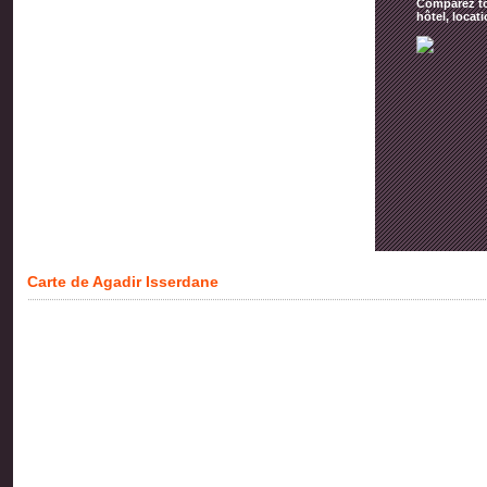
Comparez tou
hôtel, locat
Carte de Agadir Isserdane