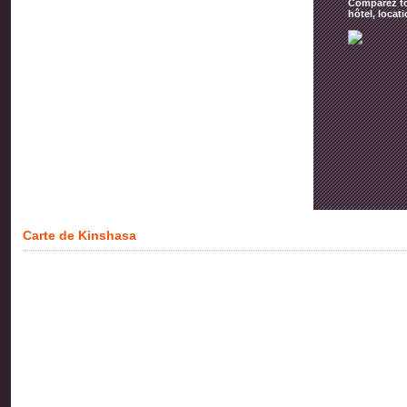
Comparez tou
hôtel, locat
Carte de Kinshasa