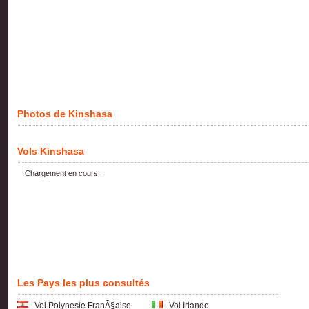
Photos de Kinshasa
Vols Kinshasa
Chargement en cours...
Les Pays les plus consultés
Vol Polynesie FranÃ§aise
Vol Irlande