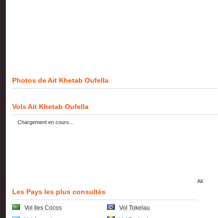
Photos de Ait Khetab Oufella
Vols Ait Khetab Oufella
Chargement en cours...
Ait
Les Pays les plus consultés
Vol Iles Cocos
Vol Tokelau