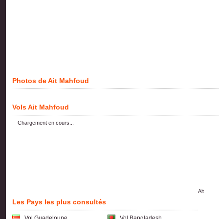
Photos de Ait Mahfoud
Vols Ait Mahfoud
Chargement en cours...
Ait
Les Pays les plus consultés
Vol Guadeloupe
Vol Bangladesh