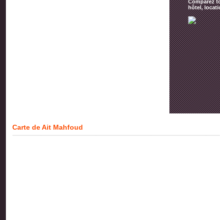
Comparez tou
hôtel, locat
Carte de Ait Mahfoud