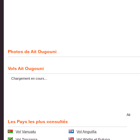
Photos de Ait Ougouni
Vols Ait Ougouni
Chargement en cours...
Ait
Les Pays les plus consultés
Vol Vanuatu
Vol Anguilla
Vol Tanzania
Vol Wallis et Futuna