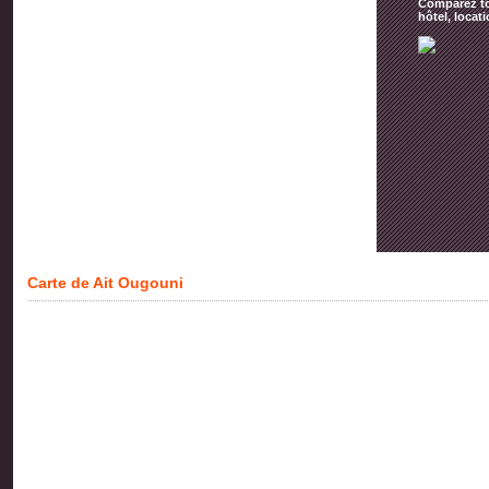
Comparez tou
hôtel, locat
Carte de Ait Ougouni