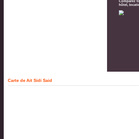
Comparez tou
hôtel, locat
Carte de Ait Sidi Said