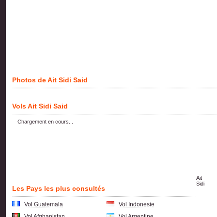
Photos de Ait Sidi Said
Vols Ait Sidi Said
Chargement en cours...
Ait
Sidi
Les Pays les plus consultés
Vol Guatemala
Vol Indonesie
Vol Afghanistan
Vol Argentine