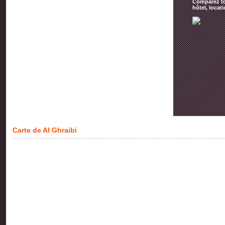
Comparez tou
hôtel, locat
Carte de Al Ghraibi