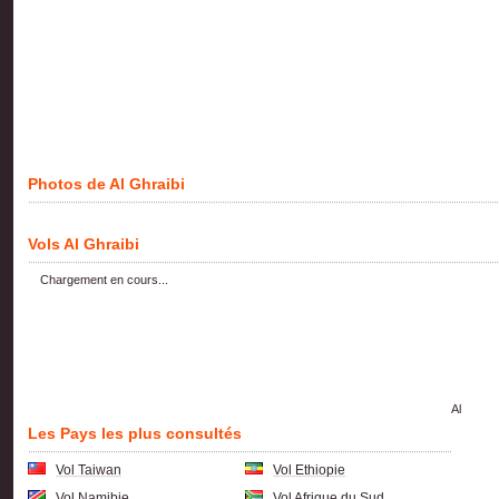
Photos de Al Ghraibi
Vols Al Ghraibi
Chargement en cours...
Al
Les Pays les plus consultés
Vol Taiwan
Vol Ethiopie
Vol Namibie
Vol Afrique du Sud