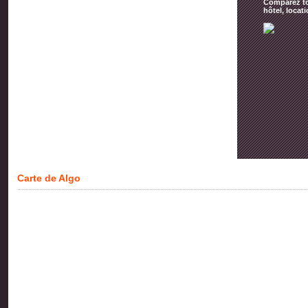
Comparez tou
hôtel, locat
Carte de Algo