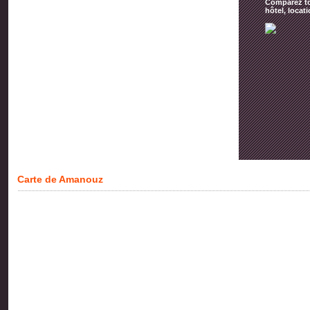
Comparez tou
hôtel, locat
Carte de Amanouz