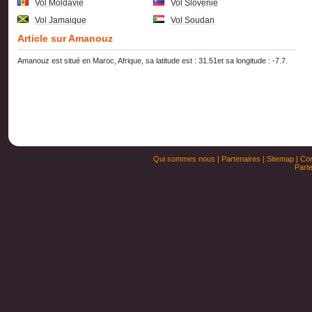
Vol Moldavie
Vol Slovenie
Vol Jamaique
Vol Soudan
Article sur Amanouz
Amanouz est situé en Maroc, Afrique, sa latitude est : 31.51et sa longitude : -7.7.
Qui sommes nous
|
Partenaires
|
Sitemap
|
Con
Parte