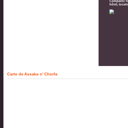
Comparez tou
hôtel, locat
Carte de Assaka n' Chorfa