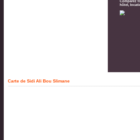
Comparez tou
hôtel, locat
Carte de Sidi Ali Bou Slimane