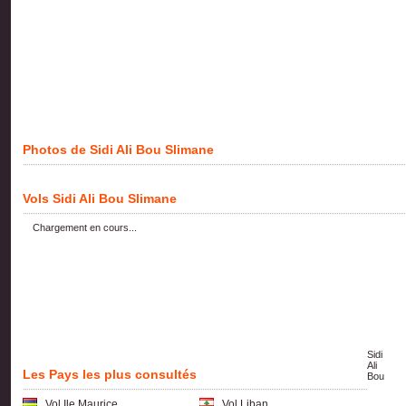
Photos de Sidi Ali Bou Slimane
Vols Sidi Ali Bou Slimane
Chargement en cours...
Sidi
Ali
Les Pays les plus consultés
Bou
Vol Ile Maurice
Vol Liban