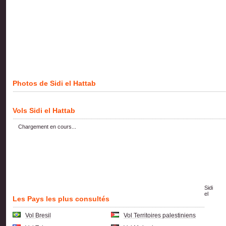
Photos de Sidi el Hattab
Vols Sidi el Hattab
Chargement en cours...
Sidi
el
Les Pays les plus consultés
Vol Bresil
Vol Territoires palestiniens