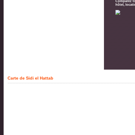
Comparez tou
hôtel, locat
Carte de Sidi el Hattab