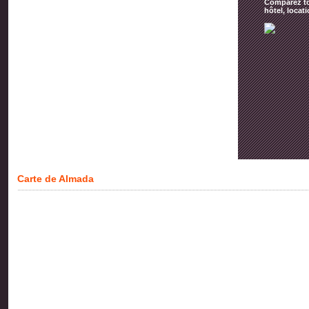
Comparez tou
hôtel, locat
Carte de Almada