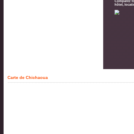
Comparez tou
hôtel, locat
Carte de Chichaoua