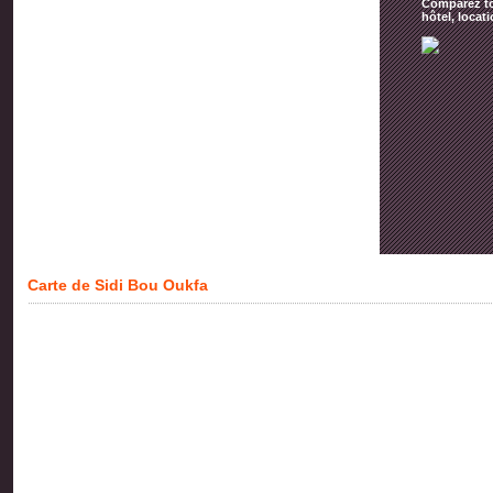
Comparez tou
hôtel, locat
Carte de Sidi Bou Oukfa