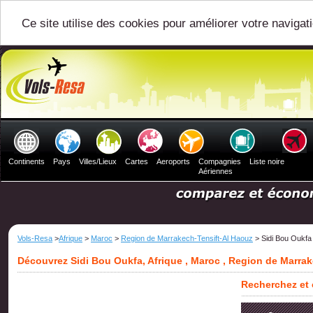
Ce site utilise des cookies pour améliorer votre navigat
Continents
Pays
Villes/Lieux
Cartes
Aeroports
Compagnies
Liste noire
Aériennes
Vols-Resa
>
Afrique
>
Maroc
>
Region de Marrakech-Tensift-Al Haouz
> Sidi Bou Oukfa
Découvrez Sidi Bou Oukfa, Afrique , Maroc , Region de Marra
Recherchez et 