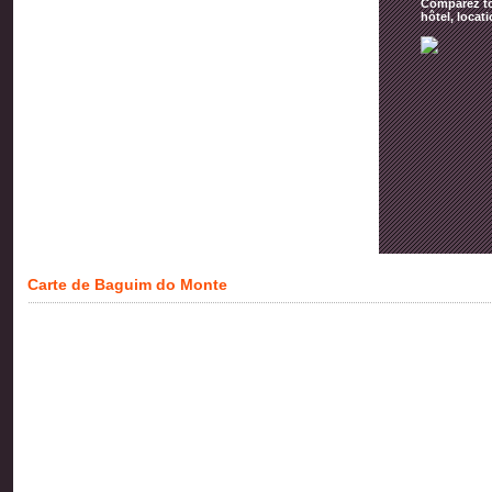
Comparez tou
hôtel, locat
Carte de Baguim do Monte